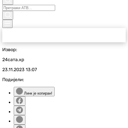
Извор:
24сата.хр
23.11.2023
13:07
Подијели:
Линк је копиран!