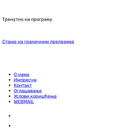
Тренутно на програму
Стање на граничним прелазима
О нама
Импресум
Контакт
Оглашавање
Услови коришћења
WEBMAIL