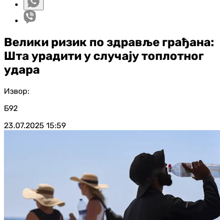
Велики ризик по здравље грађана:
Шта урадити у случају топлотног
удара
Извор:
Б92
23.07.2025
15:59