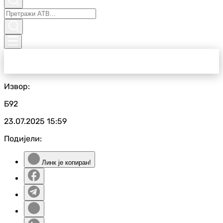
Извор:
Б92
23.07.2025
15:59
Подијели:
Линк је копиран!