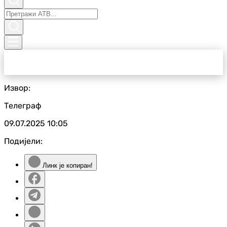
Извор:
Телеграф
09.07.2025
10:05
Подијели:
Линк је копиран!