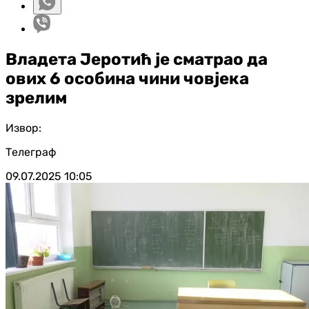
Владета Јеротић је сматрао да
ових 6 особина чини човјека
зрелим
Извор:
Телеграф
09.07.2025
10:05