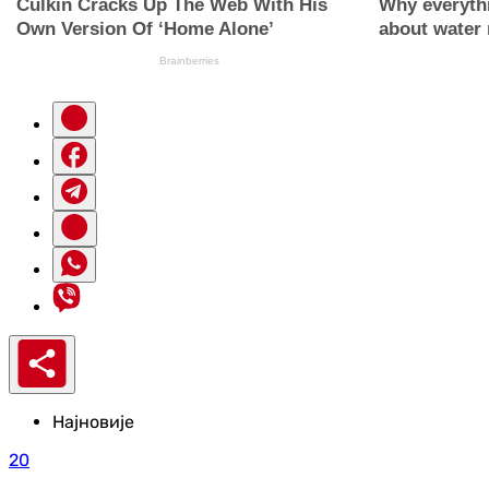
Најновије
20