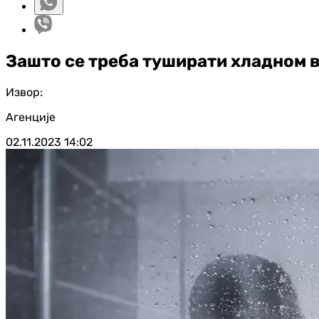
Зашто се треба туширати хладном 
Извор:
Агенције
02.11.2023
14:02