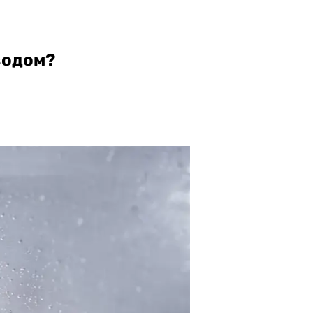
водом?