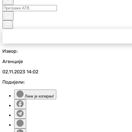
Извор:
Агенције
02.11.2023
14:02
Подијели:
Линк је копиран!