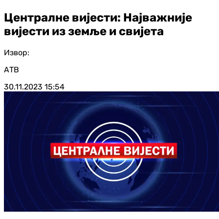
Централне вијести: Најважније
вијести из земље и свијета
Извор:
АТВ
30.11.2023
15:54