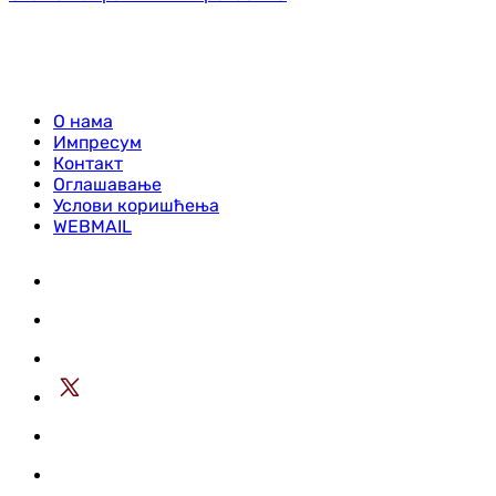
О нама
Импресум
Контакт
Оглашавање
Услови коришћења
WEBMAIL