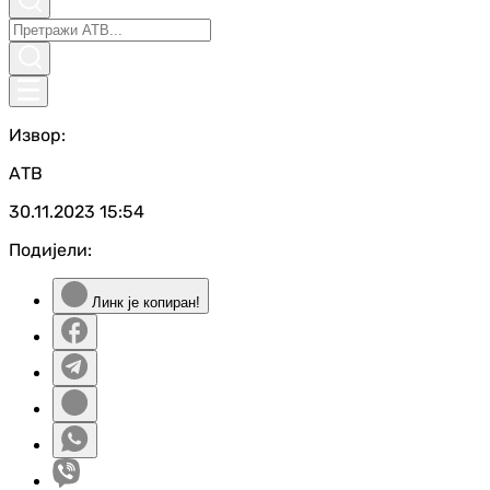
Извор:
АТВ
30.11.2023
15:54
Подијели:
Линк је копиран!