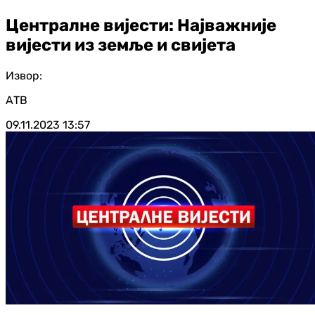
Централне вијести: Најважније
вијести из земље и свијета
Извор:
АТВ
09.11.2023
13:57