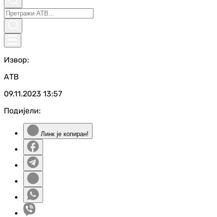
Извор:
АТВ
09.11.2023
13:57
Подијели:
Линк је копиран!