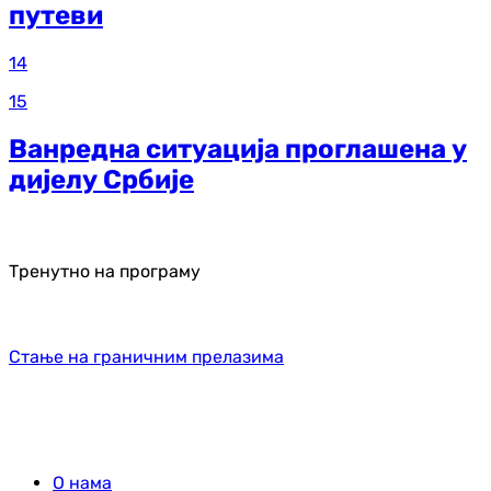
путеви
14
15
Ванредна ситуација проглашена у
дијелу Србије
Тренутно на програму
Стање на граничним прелазима
О нама