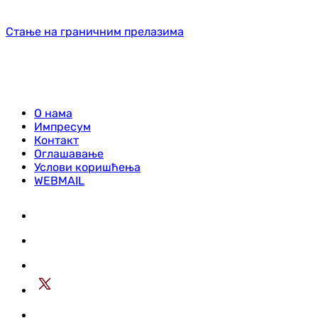
Стање на граничним прелазима
О нама
Импресум
Контакт
Оглашавање
Услови коришћења
WEBMAIL