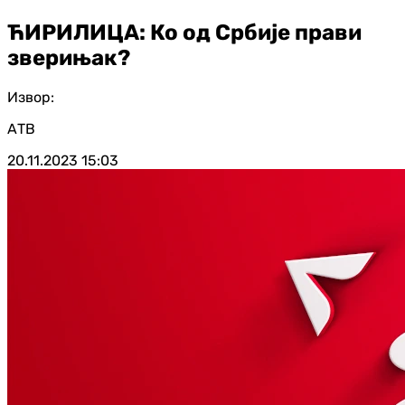
ЋИРИЛИЦА: Ко од Србије прави
зверињак?
Извор:
АТВ
20.11.2023
15:03