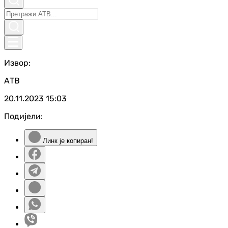
Извор:
АТВ
20.11.2023
15:03
Подијели:
Линк је копиран!