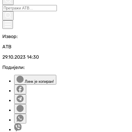
Извор:
АТВ
29.10.2023
14:30
Подијели:
Линк је копиран!