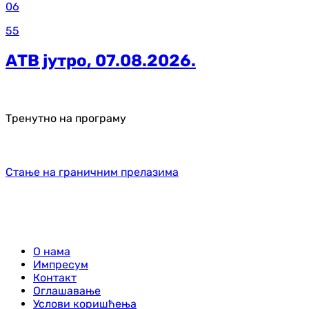
06
55
АТВ јутро, 07.08.2026.
Тренутно на програму
Стање на граничним прелазима
О нама
Импресум
Контакт
Оглашавање
Услови коришћења