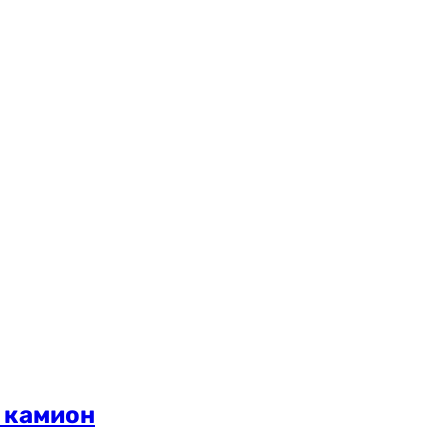
у камион