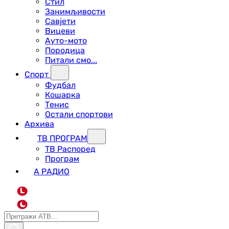
Стил
Занимљивости
Савјети
Вицеви
Ауто-мото
Породица
Питали смо...
Спорт
Фудбал
Кошарка
Тенис
Остали спортови
Архива
ТВ ПРОГРАМ
ТВ Распоред
Програм
А РАДИО
L