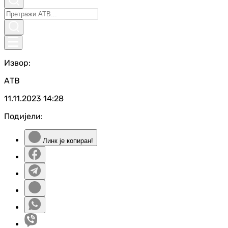
Извор:
АТВ
11.11.2023
14:28
Подијели:
Линк је копиран!