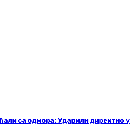
аћали са одмора: Ударили директно 