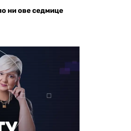
ло ни ове седмице