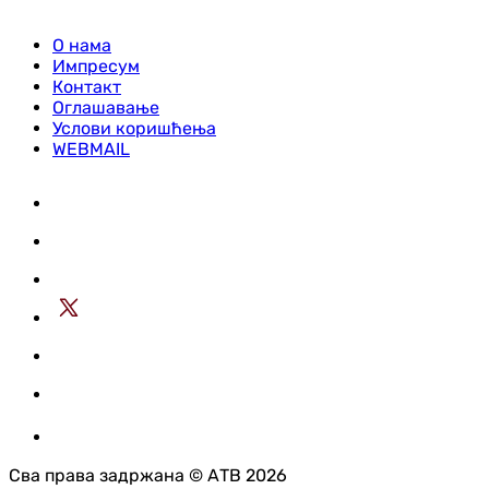
О нама
Импресум
Контакт
Оглашавање
Услови коришћења
WEBMAIL
Сва права задржана © АТВ 2026