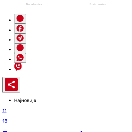
Најновије
11
18