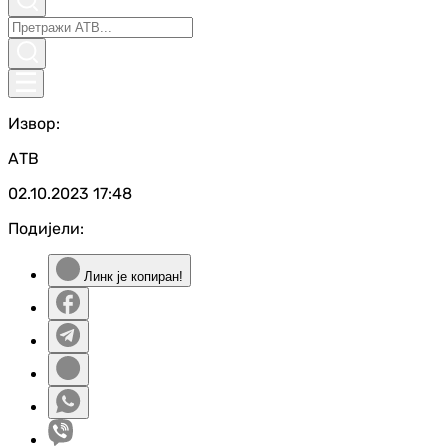
Извор:
АТВ
02.10.2023
17:48
Подијели:
Линк је копиран!