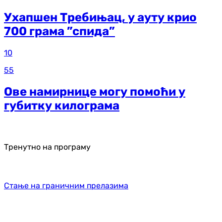
Ухапшен Требињац, у ауту крио
700 грама ”спида”
10
55
Ове намирнице могу помоћи у
губитку килограма
Тренутно на програму
Стање на граничним прелазима