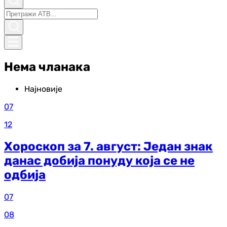
Нема чланака
Најновије
07
12
Хороскоп за 7. август: Један знак
данас добија понуду која се не
одбија
07
08