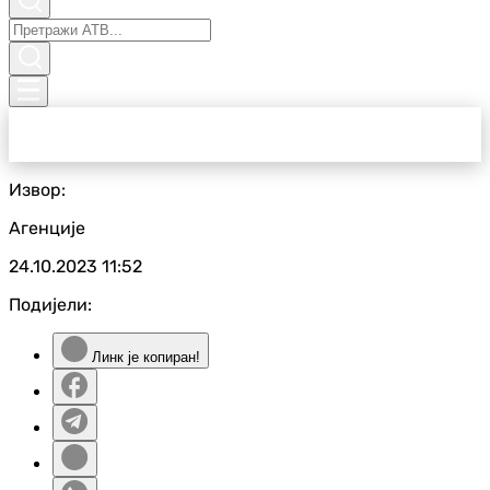
Извор:
Агенције
24.10.2023
11:52
Подијели:
Линк је копиран!