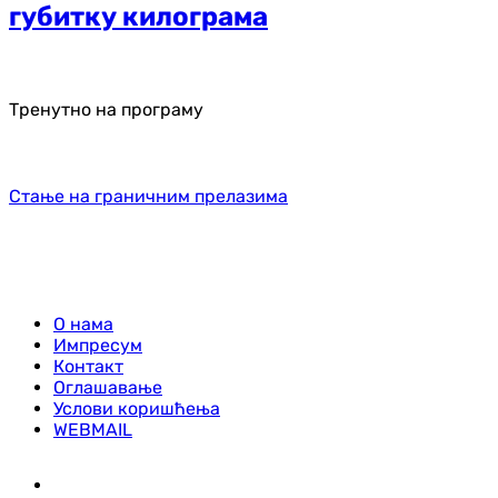
губитку килограма
Тренутно на програму
Стање на граничним прелазима
О нама
Импресум
Контакт
Оглашавање
Услови коришћења
WEBMAIL