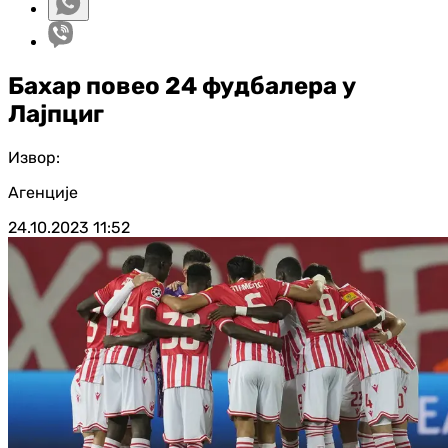
Бахар повео 24 фудбалера у
Лајпциг
Извор:
Агенције
24.10.2023
11:52