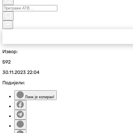
Извор:
Б92
30.11.2023
22:04
Подијели:
Линк је копиран!