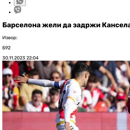
Барселона жели да задржи Кансел
Извор:
Б92
30.11.2023
22:04