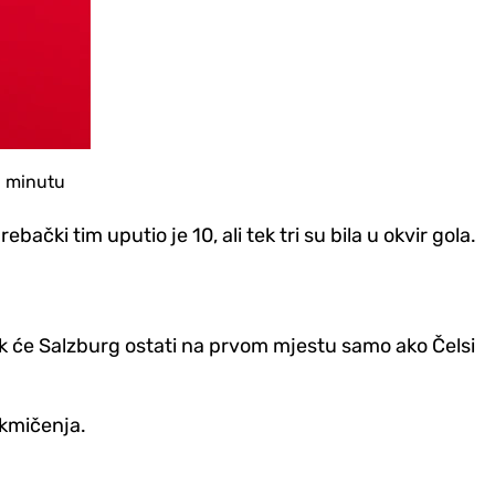
. minutu
čki tim uputio je 10, ali tek tri su bila u okvir gola.
dok će Salzburg ostati na prvom mjestu samo ako Čelsi
akmičenja.