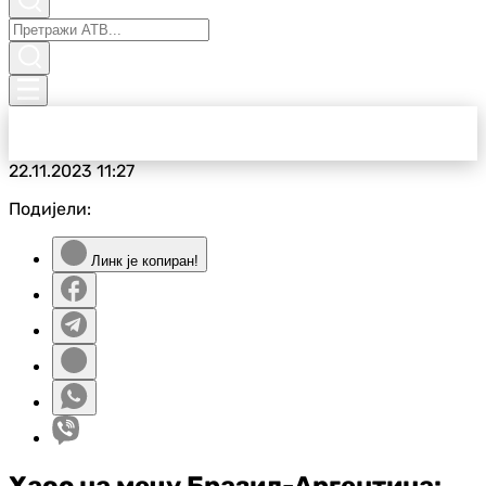
22.11.2023
11:27
Подијели:
Линк је копиран!
Хаос на мечу Бразил-Аргентина: