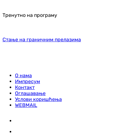
Тренутно на програму
Стање на граничним прелазима
О нама
Импресум
Контакт
Оглашавање
Услови коришћења
WEBMAIL