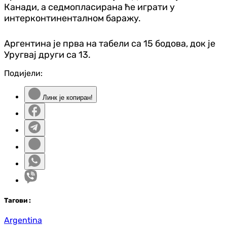
Канади, а седмопласирана ће играти у
интерконтиненталном баражу.
Аргентина је прва на табели са 15 бодова, док је
Уругвај други са 13.
Подијели:
Линк је копиран!
Таг
ови
:
Argentina