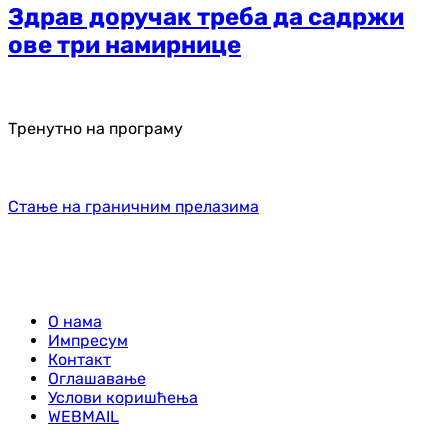
Здрав доручак треба да садржи
ове три намирнице
Тренутно на програму
Стање на граничним прелазима
О нама
Импресум
Контакт
Оглашавање
Услови коришћења
WEBMAIL