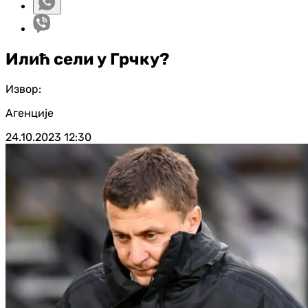
Илић сели у Грчку?
Извор:
Агенције
24.10.2023
12:30