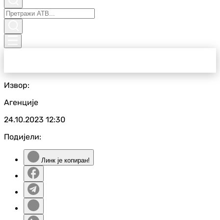
Извор:
Агенције
24.10.2023
12:30
Подијели:
Линк је копиран!