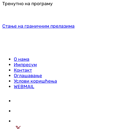
Тренутно на програму
Стање на граничним прелазима
О нама
Импресум
Контакт
Оглашавање
Услови коришћења
WEBMAIL