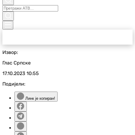
Извор:
Глас Српске
17.10.2023
10:55
Подијели:
Линк је копиран!