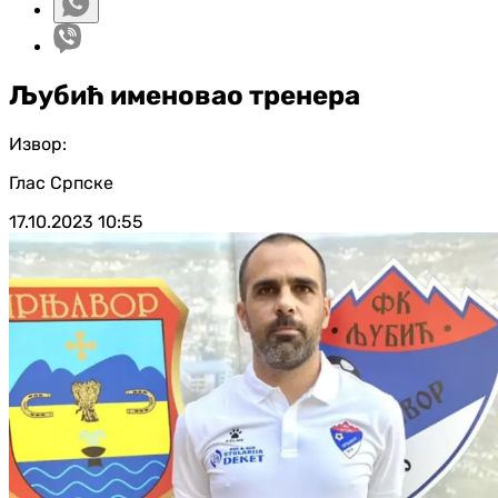
Љубић именовао тренера
Извор:
Глас Српске
17.10.2023
10:55