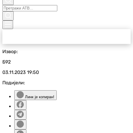
Извор:
Б92
03.11.2023
19:50
Подијели:
Линк је копиран!