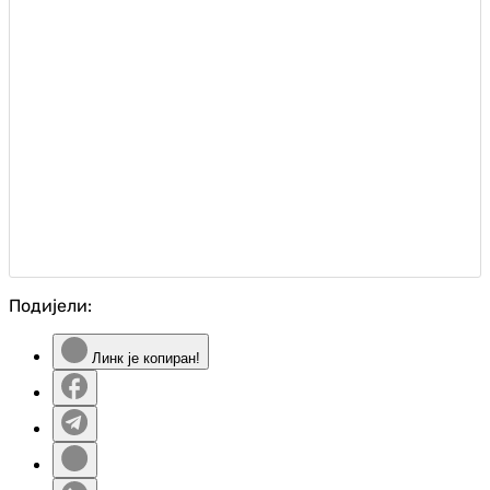
Подијели:
Линк је копиран!