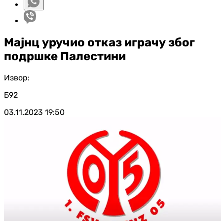
Мајнц уручио отказ играчу због
подршке Палестини
Извор:
Б92
03.11.2023
19:50