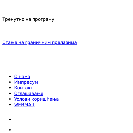
Тренутно на програму
Стање на граничним прелазима
О нама
Импресум
Контакт
Оглашавање
Услови коришћења
WEBMAIL