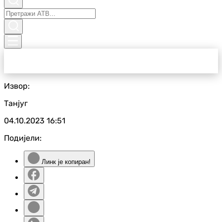
Извор:
Танјуг
04.10.2023
16:51
Подијели:
Линк је копиран!