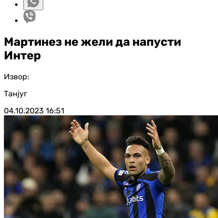
Мартинез не жели да напусти
Интер
Извор:
Танјуг
04.10.2023
16:51