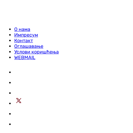
О нама
Импресум
Контакт
Оглашавање
Услови коришћења
WEBMAIL