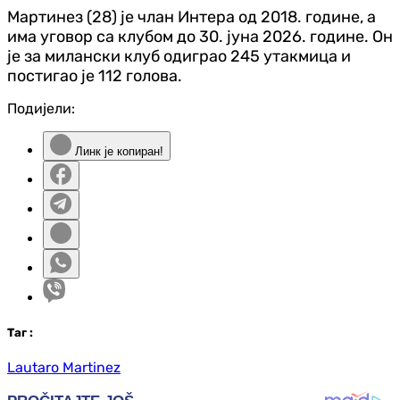
Мартинез (28) је члан Интера од 2018. године, а
има уговор са клубом до 30. јуна 2026. године. Он
је за милански клуб одиграо 245 утакмица и
постигао је 112 голова.
Подијели:
Линк је копиран!
Таг
:
Lautaro Martinez