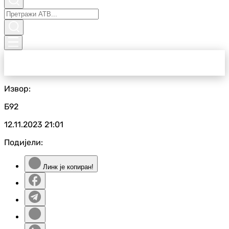
Извор:
Б92
12.11.2023
21:01
Подијели:
Линк је копиран!