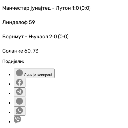
Манчестер јунајтед - Лутон 1:0 (0:0)
Линделоф 59
Борнмут - Њукасл 2:0 (0:0)
Соланке 60, 73
Подијели:
Линк је копиран!