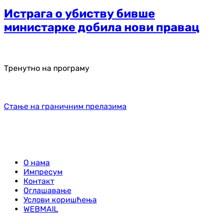
Истрага о убиству бивше
министарке добила нови правац
Тренутно на програму
Стање на граничним прелазима
О нама
Импресум
Контакт
Оглашавање
Услови коришћења
WEBMAIL