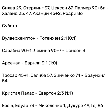
Силва 29, Стерлинг 37, Џексон 67, Палмер 90+5п -
Халанд 25, 47, Аканџи 45+2, Родри 86
Субота
Вулверхемптон - Тотенхем 2:1 (0:1)
Сарабиа 90+1, Лемина 90+7 - Џонсон 3
Арсенал - Барнли 3:1 (1:0)
Тросар 45+1, Салиба 57, Зинченко 74 - Браунхил
54
Кристал Палас - Евертон 2:3 (1:1)
Езе 5, Едуар 73 - Миколенко 1, Дукуре 49, Геј 86