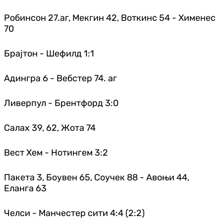
Робинсон 27.аг, Мекгин 42, Воткинс 54 - Хименес
70
Брајтон - Шефилд 1:1
Адингра 6 - Вебстер 74. аг
Ливерпул - Брентфорд 3:0
Салах 39, 62, Жота 74
Вест Хем - Нотингем 3:2
Пакета 3, Боувен 65, Соучек 88 - Авоњи 44,
Еланга 63
Челси - Манчестер сити 4:4 (2:2)