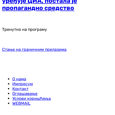
уређује ЦИА, постала је
пропагандно средство
Тренутно на програму
Стање на граничним прелазима
О нама
Импресум
Контакт
Оглашавање
Услови коришћења
WEBMAIL