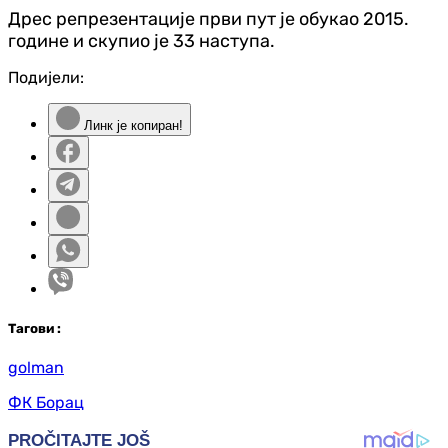
Дрес репрезентације први пут је обукао 2015.
године и скупио је 33 наступа.
Подијели:
Линк је копиран!
Таг
ови
:
golman
ФК Борац