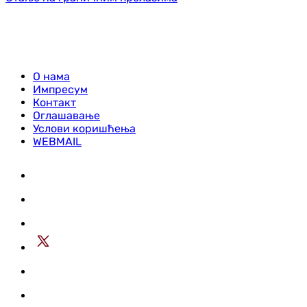
О нама
Импресум
Контакт
Оглашавање
Услови коришћења
WEBMAIL