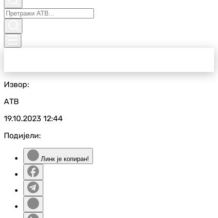
Извор:
АТВ
19.10.2023
12:44
Подијели:
Линк је копиран!