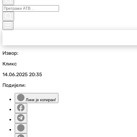
Извор:
Кликс
14.06.2025
20:35
Подијели:
Линк је копиран!