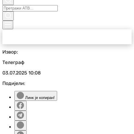
Извор:
Телеграф
03.07.2025
10:08
Подијели:
Линк је копиран!