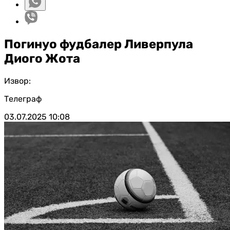
Погинуо фудбалер Ливерпула
Диого Жота
Извор:
Телеграф
03.07.2025
10:08