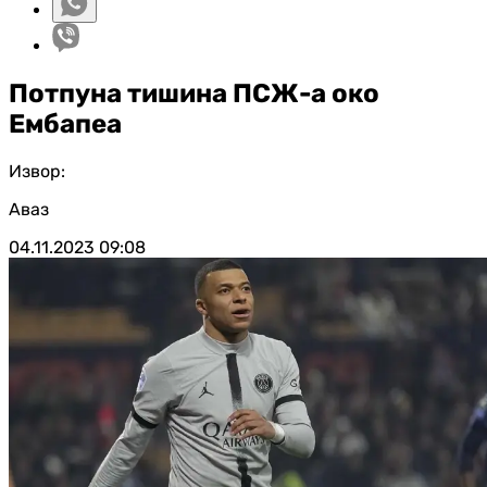
Потпуна тишина ПСЖ-а око
Ембапеа
Извор:
Аваз
04.11.2023
09:08