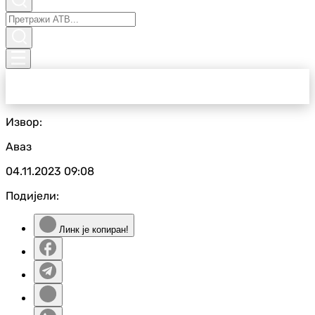
Извор:
Аваз
04.11.2023
09:08
Подијели:
Линк је копиран!