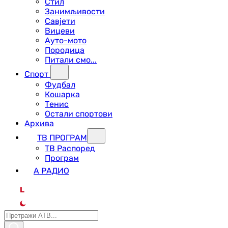
Стил
Занимљивости
Савјети
Вицеви
Ауто-мото
Породица
Питали смо...
Спорт
Фудбал
Кошарка
Тенис
Остали спортови
Архива
ТВ ПРОГРАМ
ТВ Распоред
Програм
А РАДИО
L