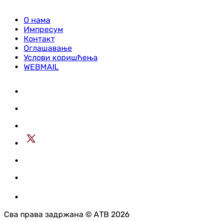
О нама
Импресум
Контакт
Оглашавање
Услови коришћења
WEBMAIL
Сва права задржана © АТВ 2026