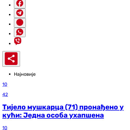
Најновије
10
42
Тијело мушкарца (71) пронађено у
кући: Једна особа ухапшена
10