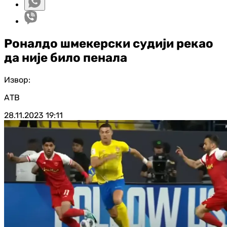
Роналдо шмекерски судији рекао
да није било пенала
Извор:
АТВ
28.11.2023
19:11