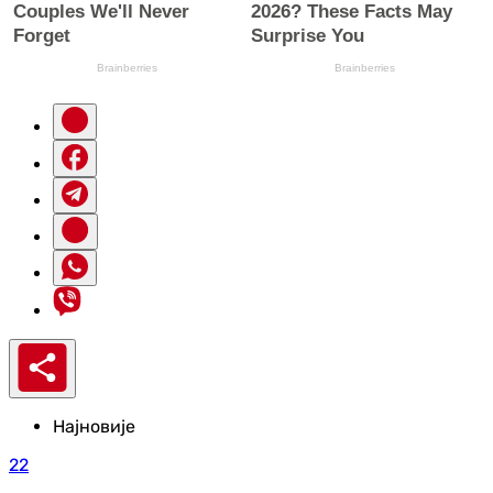
Најновије
22