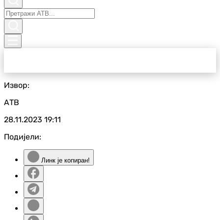
Извор:
АТВ
28.11.2023
19:11
Подијели:
Линк је копиран!