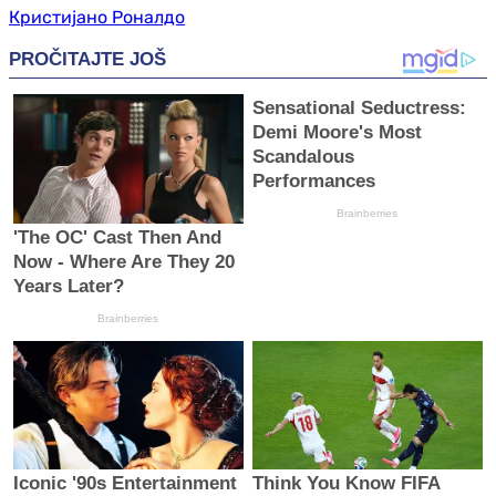
Кристијано Роналдо