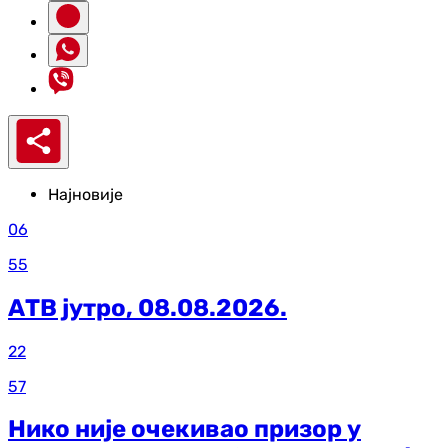
Најновије
06
55
АТВ јутро, 08.08.2026.
22
57
Нико није очекивао призор у