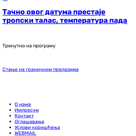
Тачно овог датума престаје
тропски талас, температура пада
Тренутно на програму
Стање на граничним прелазима
О нама
Импресум
Контакт
Оглашавање
Услови коришћења
WEBMAIL