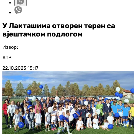
У Лакташима отворен терен са
вјештачком подлогом
Извор:
АТВ
22.10.2023
15:17