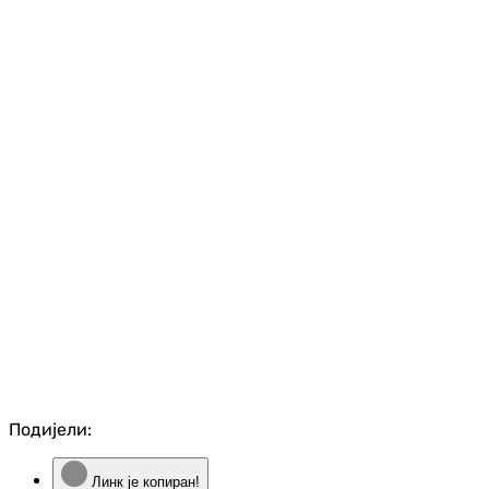
Подијели:
Линк је копиран!