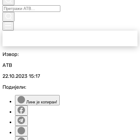
Извор:
АТВ
22.10.2023
15:17
Подијели:
Линк је копиран!