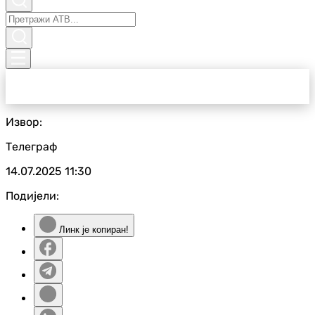
Извор:
Телеграф
14.07.2025
11:30
Подијели:
Линк је копиран!