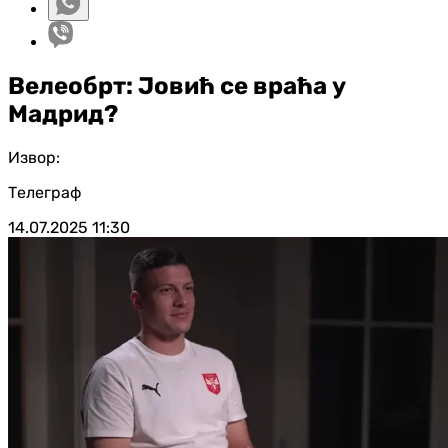
Велеобрт: Јовић се враћа у
Мадрид?
Извор:
Телеграф
14.07.2025
11:30