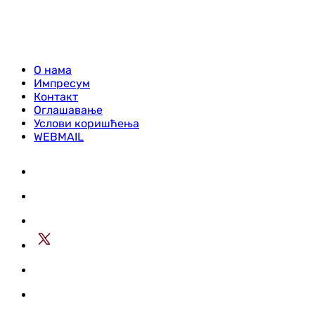
О нама
Импресум
Контакт
Оглашавање
Услови коришћења
WEBMAIL