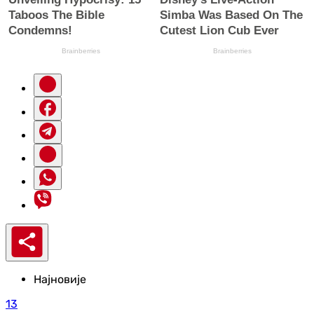
Најновије
13