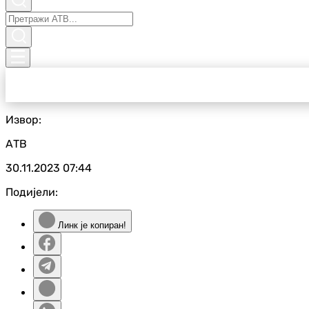
Извор:
АТВ
30.11.2023
07:44
Подијели:
Линк је копиран!