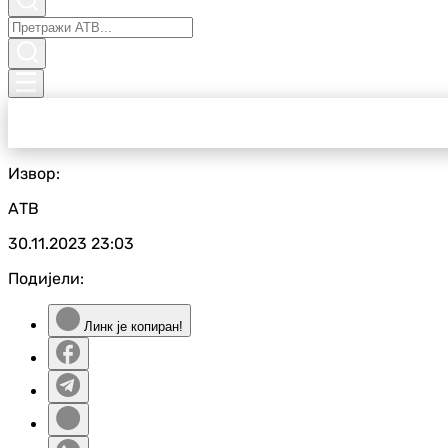
Извор:
АТВ
30.11.2023
23:03
Подијели:
Линк је копиран!