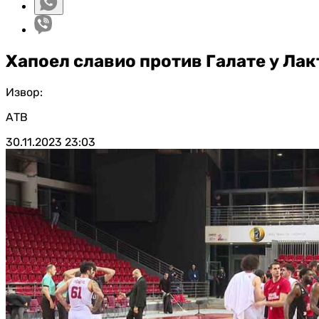
Хапоел славио против Галате у Лак
Извор:
АТВ
30.11.2023
23:03