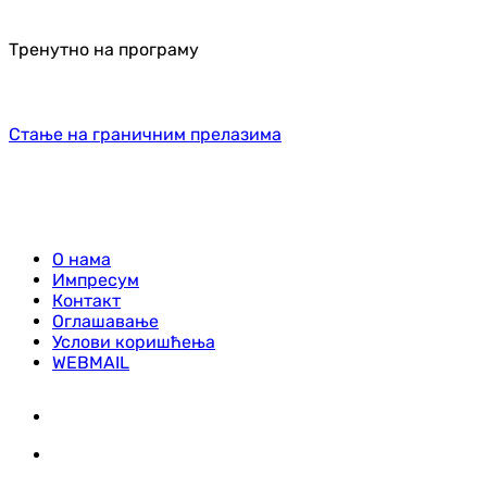
Тренутно на програму
Стање на граничним прелазима
О нама
Импресум
Контакт
Оглашавање
Услови коришћења
WEBMAIL