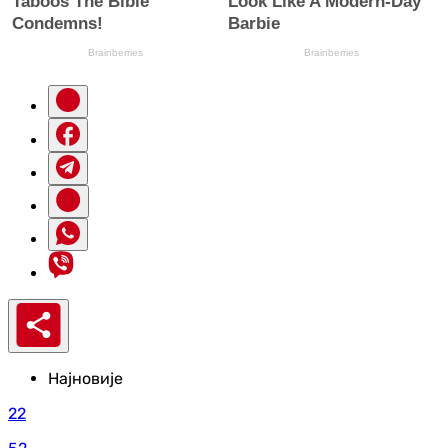
Најновије
22