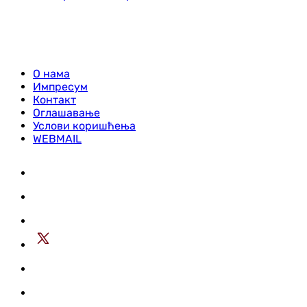
О нама
Импресум
Контакт
Оглашавање
Услови коришћења
WEBMAIL