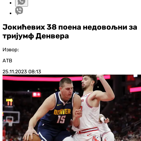
Јокићевих 38 поена недовољни за
тријумф Денвера
Извор:
АТВ
25.11.2023
08:13