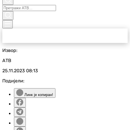
Извор:
АТВ
25.11.2023
08:13
Подијели:
Линк је копиран!