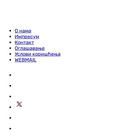
О нама
Импресум
Контакт
Оглашавање
Услови коришћења
WEBMAIL