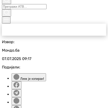
Извор:
Мондо.ба
07.07.2025
09:17
Подијели:
Линк је копиран!