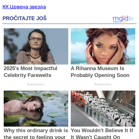
КК Црвена звезда