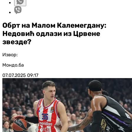
Обрт на Малом Калемегдану:
Недовић одлази из Црвене
звезде?
Извор:
Мондо.ба
07.07.2025
09:17