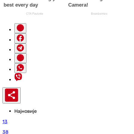
Најновије
13
38