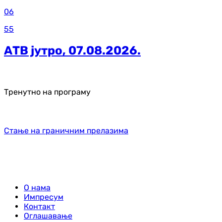
06
55
АТВ јутро, 07.08.2026.
Тренутно на програму
Стање на граничним прелазима
О нама
Импресум
Контакт
Оглашавање