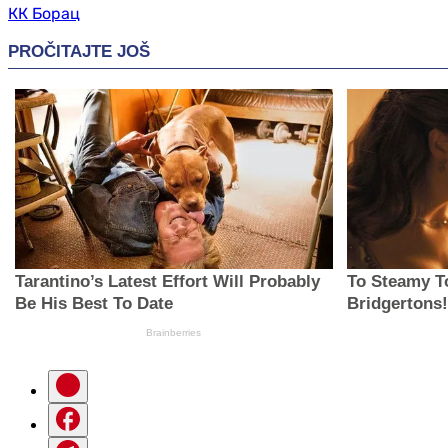
КК Борац