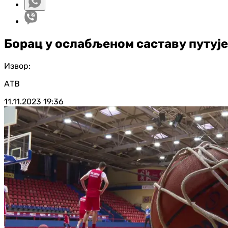
Борац у ослабљеном саставу путује
Извор:
АТВ
11.11.2023
19:36