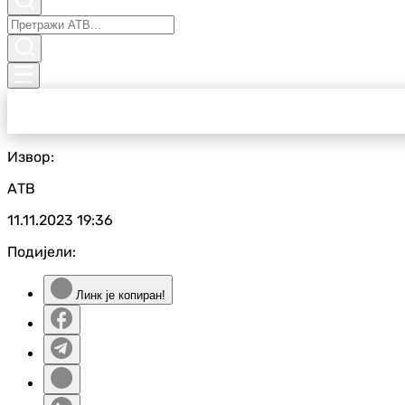
Извор:
АТВ
11.11.2023
19:36
Подијели:
Линк је копиран!