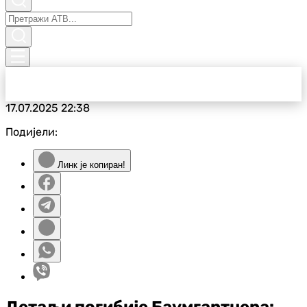
17.07.2025
22:38
Подијели:
Линк је копиран!
Детаљи погибије Баумгартнера: