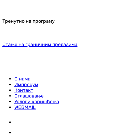
Тренутно на програму
Стање на граничним прелазима
О нама
Импресум
Контакт
Оглашавање
Услови коришћења
WEBMAIL