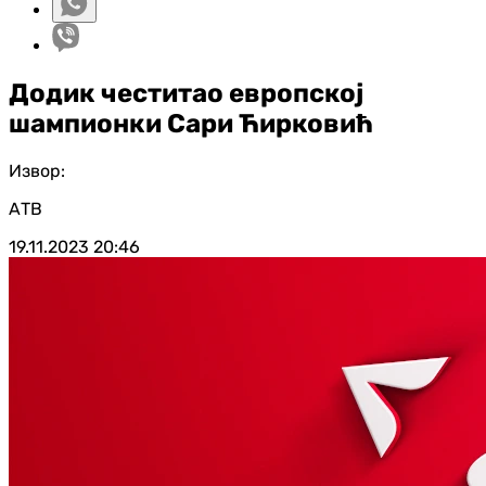
Додик честитао европској
шампионки Сари Ћирковић
Извор:
АТВ
19.11.2023
20:46