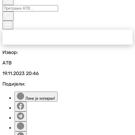
Извор:
АТВ
19.11.2023
20:46
Подијели:
Линк је копиран!