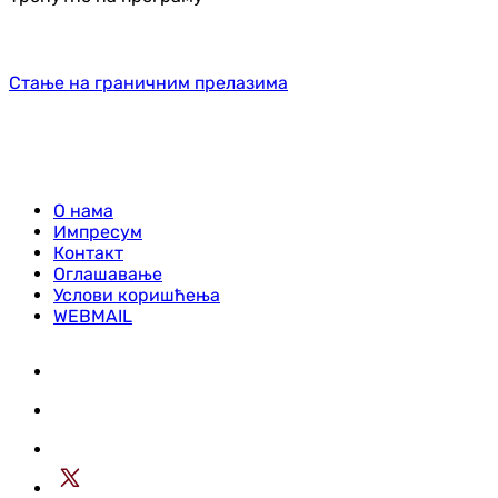
Стање на граничним прелазима
О нама
Импресум
Контакт
Оглашавање
Услови коришћења
WEBMAIL