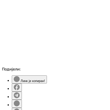
Подијели:
Линк је копиран!