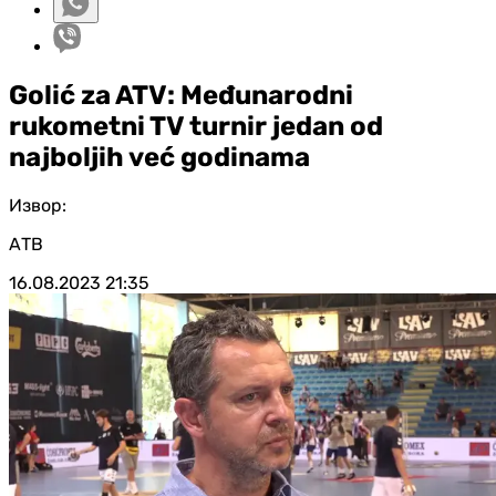
Golić za ATV: Međunarodni
rukometni TV turnir jedan od
najboljih već godinama
Извор:
АТВ
16.08.2023
21:35