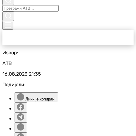
Извор:
АТВ
16.08.2023
21:35
Подијели:
Линк је копиран!