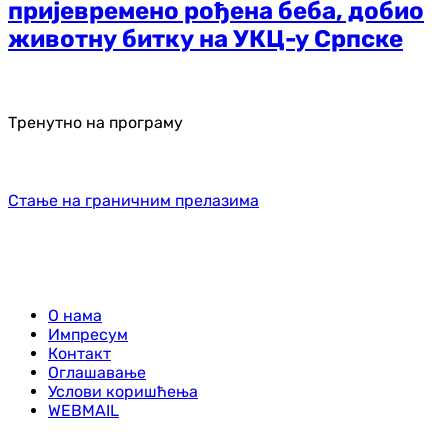
пријевремено рођена беба, добио
животну битку на УКЦ-у Српске
Тренутно на програму
Стање на граничним прелазима
О нама
Импресум
Контакт
Оглашавање
Услови коришћења
WEBMAIL