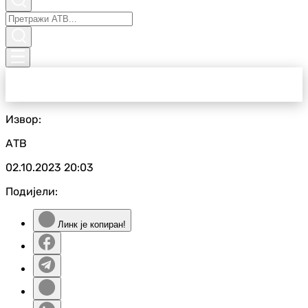
Извор:
АТВ
02.10.2023
20:03
Подијели:
Линк је копиран!