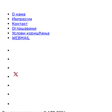
О нама
Импресум
Контакт
Оглашавање
Услови коришћења
WEBMAIL