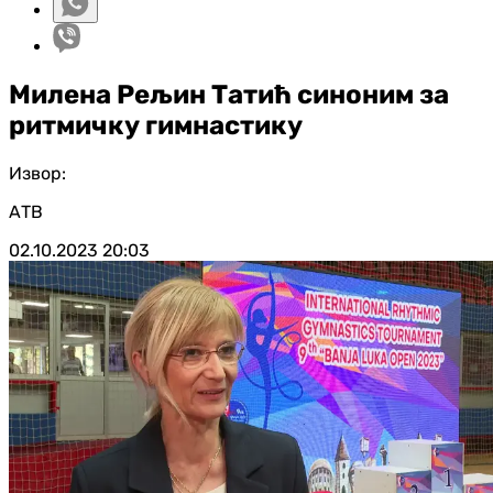
Милена Рељин Татић синоним за
ритмичку гимнастику
Извор:
АТВ
02.10.2023
20:03