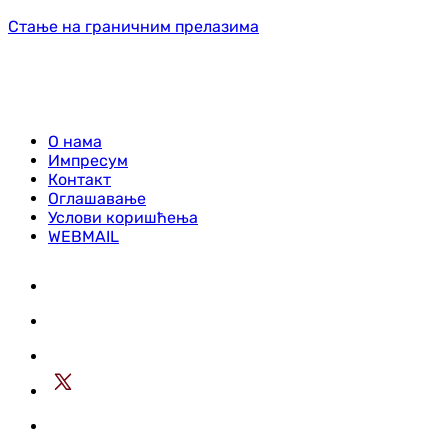
Стање на граничним прелазима
О нама
Импресум
Контакт
Оглашавање
Услови коришћења
WEBMAIL