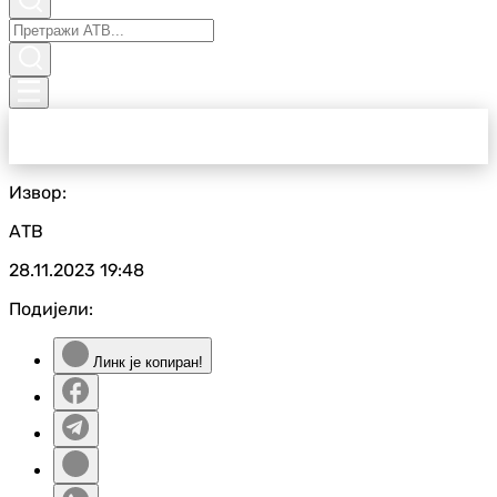
Извор:
АТВ
28.11.2023
19:48
Подијели:
Линк је копиран!