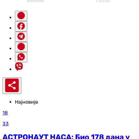
Најновије
18
33
АСТРОНАУТ НАСА: Био 178 дана у