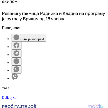
екипом.
Реванш утакмица Радника и Кладна на програму
је сутра у Брчком од 18 часова.
Подијели:
Линк је копиран!
Таг
:
Odbojka