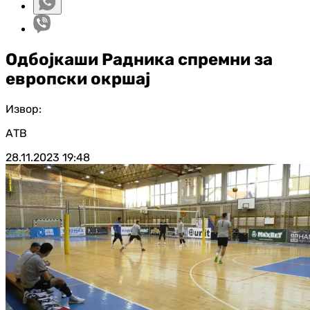
Одбојкаши Радника спремни за
европски окршај
Извор:
АТВ
28.11.2023
19:48