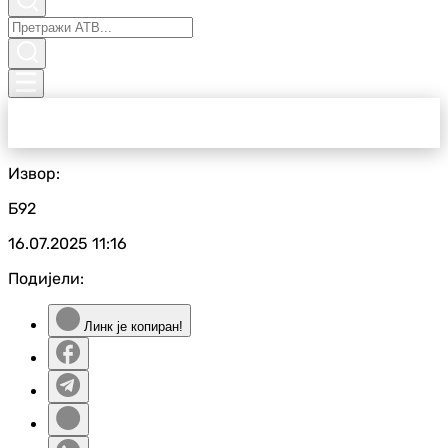
Извор:
Б92
16.07.2025
11:16
Подијели:
Линк је копиран!