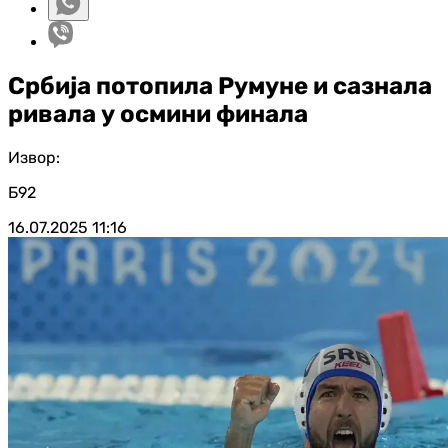
Србија потопила Румуне и сазнала
ривала у осмини финала
Извор:
Б92
16.07.2025
11:16