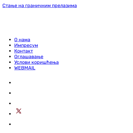
Стање на граничним прелазима
О нама
Импресум
Контакт
Оглашавање
Услови коришћења
WEBMAIL