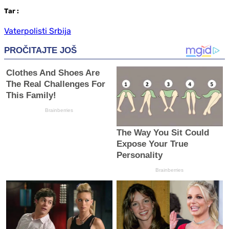
Таг
:
Vaterpolisti Srbija