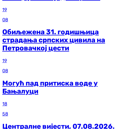
19
08
Обиљежена 31. годишњица
страдања српских цивила на
Петровачкој цести
19
08
Могућ пад притиска воде у
Бањалуци
18
58
Централне вијести, 07.08.2026.