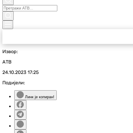
Извор:
АТВ
24.10.2023
17:25
Подијели:
Линк је копиран!