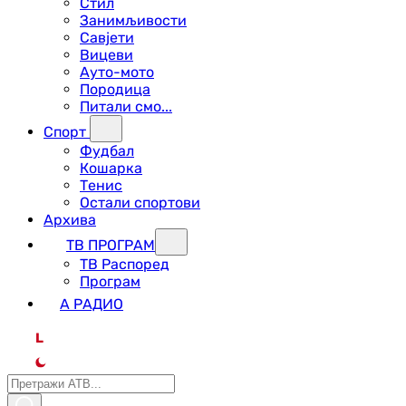
Стил
Занимљивости
Савјети
Вицеви
Ауто-мото
Породица
Питали смо...
Спорт
Фудбал
Кошарка
Тенис
Остали спортови
Архива
ТВ ПРОГРАМ
ТВ Распоред
Програм
А РАДИО
L