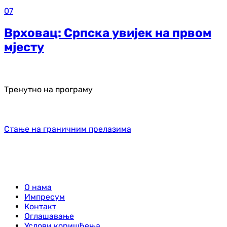
07
Врховац: Српска увијек на првом
мјесту
Тренутно на програму
Стање на граничним прелазима
О нама
Импресум
Контакт
Оглашавање
Услови коришћења