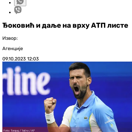
Ђоковић и даље на врху АТП листе
Извор:
Агенције
09.10.2023
12:03