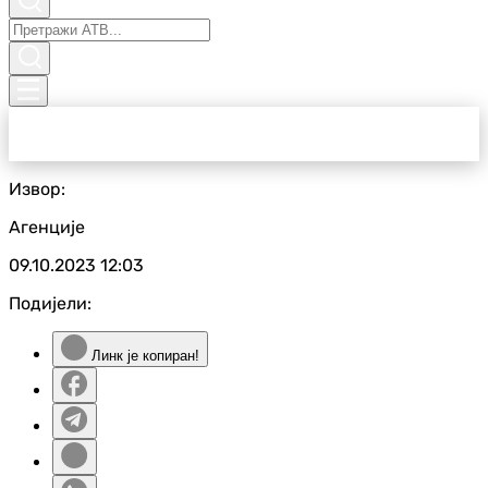
Извор:
Агенције
09.10.2023
12:03
Подијели:
Линк је копиран!