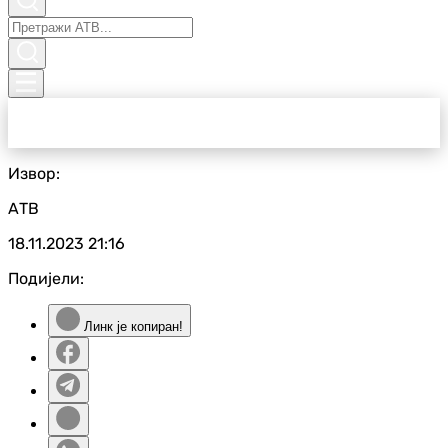
Извор:
АТВ
18.11.2023
21:16
Подијели:
Линк је копиран!