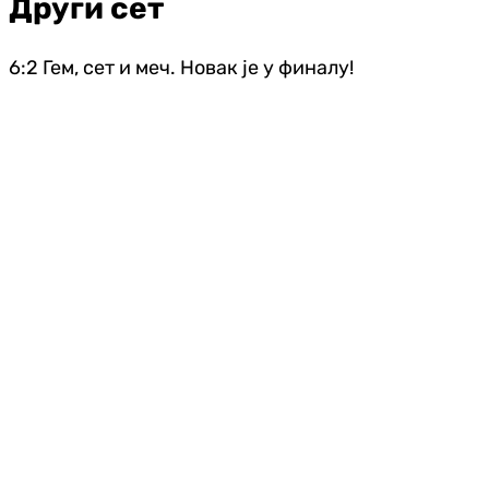
Други сет
6:2 Гем, сет и меч. Новак је у финалу!