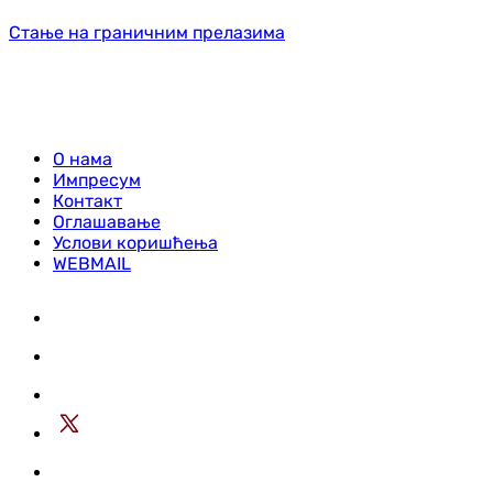
Стање на граничним прелазима
О нама
Импресум
Контакт
Оглашавање
Услови коришћења
WEBMAIL