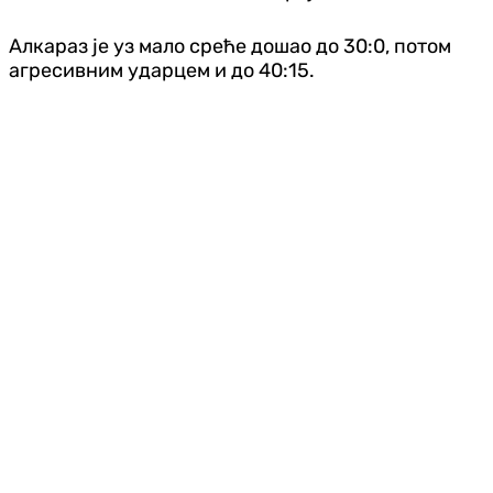
Алкараз је уз мало среће дошао до 30:0, потом
агресивним ударцем и до 40:15.