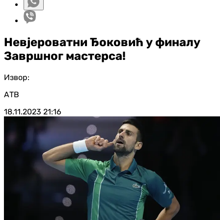
Невјероватни Ђоковић у финалу
Завршног мастерса!
Извор:
АТВ
18.11.2023
21:16