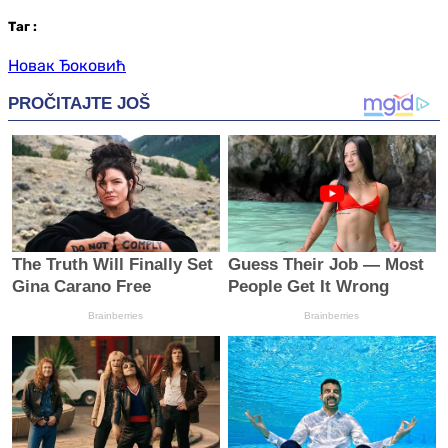
Таг
:
Новак Ђоковић