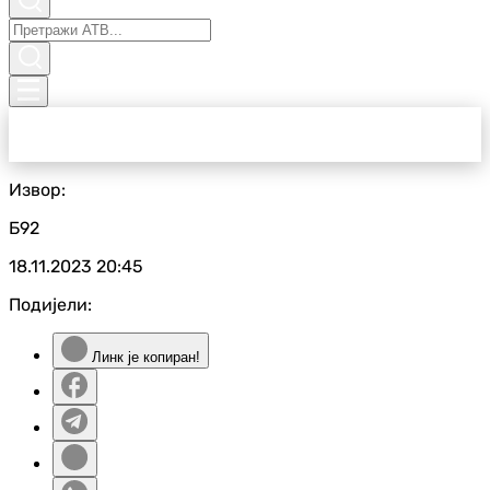
Извор:
Б92
18.11.2023
20:45
Подијели:
Линк је копиран!