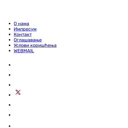
О нама
Импресум
Контакт
Оглашавање
Услови коришћења
WEBMAIL