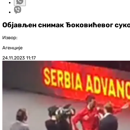
Објављен снимак Ђоковићевог суко
Извор:
Агенције
24.11.2023
11:17