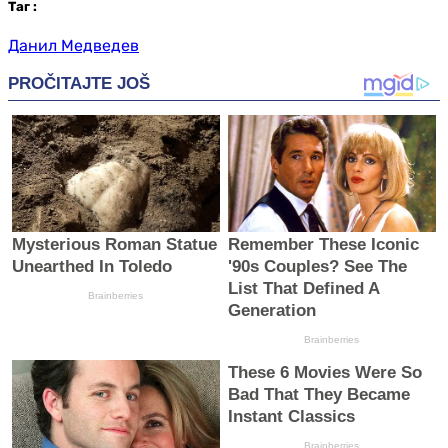
Таг
:
Данил Медведев