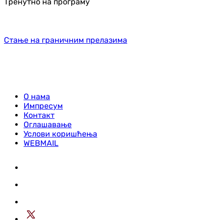
Тренутно на програму
Стање на граничним прелазима
О нама
Импресум
Контакт
Оглашавање
Услови коришћења
WEBMAIL