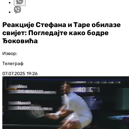
Реакције Стефана и Таре обилазе
свијет: Погледајте како бодре
Ђоковића
Извор:
Телеграф
07.07.2025
19:26