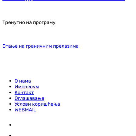
Тренутно на програму
Стање на граничним прелазима
О нама
Импресум
Контакт
Оглашавање
Услови коришћења
WEBMAIL